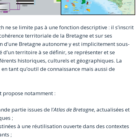
ne se limite pas à une fonction descriptive : il s’inscrit
cohérence territoriale de la Bretagne et sur ses
on d’une Bretagne autonome y est implicitement sous-
’un territoire à se définir, se représenter et se
éférents historiques, culturels et géographiques. La
l, en tant qu’outil de connaissance mais aussi de
 et propose notamment :
nde partie issues de l’
Atlas de Bretagne
, actualisées et
ues ;
estinées à une réutilisation ouverte dans des contextes
ants ;