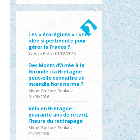
Les « écorégions » : une
idée si pertinente pour
gérer la France ?
Yves Le Bahy
·
01/08/2026
Des Monts d’Arrée à la
Gironde : la Bretagne
peut-elle connaître un
incendie hors norme ?
Mikael Bodlore-Penlaez
·
01/08/2026
Vélo en Bretagne :
quarante ans de retard,
l’heure du rattrapage
Mikael Bodlore-Penlaez
·
31/07/2026