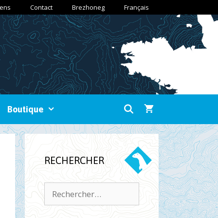
iens
Contact
Brezhoneg
Français
Boutique
RECHERCHER
Rechercher :