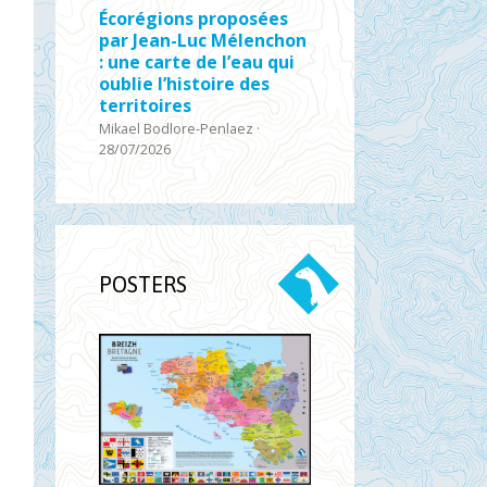
Écorégions proposées
par Jean-Luc Mélenchon
: une carte de l’eau qui
oublie l’histoire des
territoires
Mikael Bodlore-Penlaez
·
28/07/2026
POSTERS