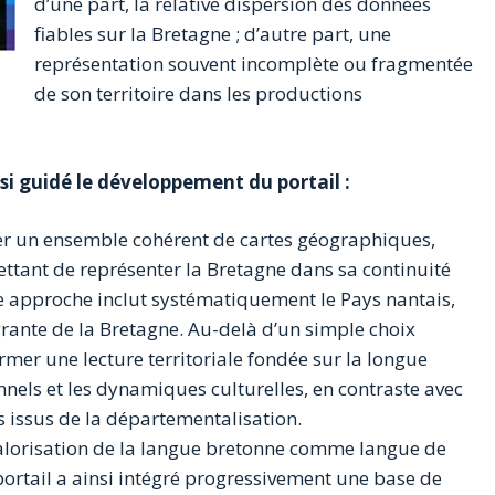
d’une part, la relative dispersion des données
fiables sur la Bretagne ; d’autre part, une
représentation souvent incomplète ou fragmentée
de son territoire dans les productions
 guidé le développement du portail :
er un ensemble cohérent de cartes géographiques,
ettant de représenter la Bretagne dans sa continuité
tte approche inclut systématiquement le Pays nantais,
rante de la Bretagne. Au-delà d’un simple choix
firmer une lecture territoriale fondée sur la longue
onnels et les dynamiques culturelles, en contraste avec
 issus de la départementalisation.
valorisation de la langue bretonne comme langue de
 portail a ainsi intégré progressivement une base de