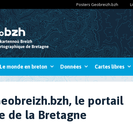
Posters Geobreizh.bzh
L
Le monde en breton
Données
Cartes libres
eobreizh.bzh, le portail
e de la Bretagne