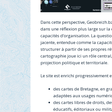
Dans cette perspective, Geobreizh.bzh 
dans une réflexion plus large sur la 
capacités d’organisation. La questi
jacente, entendue comme la capacité d
structurer à partir de ses propres r
cartographie joue ici un rôle centra
projection politique et territoriale.
Le site est enrichi progressivement
des cartes de Bretagne, en gra
adaptées aux usages numériq
des cartes libres de droits, d
éducatifs, éditoriaux ou milit