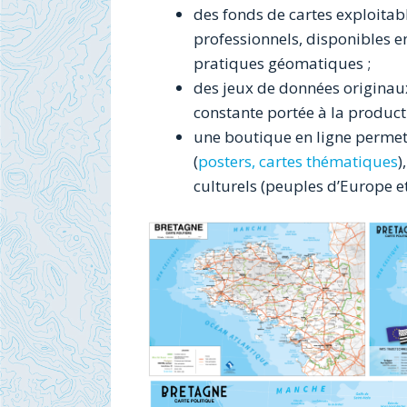
des fonds de cartes exploitabl
professionnels, disponibles en
pratiques géomatiques ;
des jeux de données originaux
constante portée à la producti
une boutique en ligne permet
(
posters, cartes thématiques
)
culturels (peuples d’Europe 