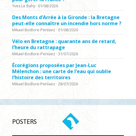
Yves Le Bahy
·
01/08/2026
Des Monts d’Arrée à la Gironde : la Bretagne
peut-elle connaître un incendie hors norme ?
Mikael Bodlore-Penlaez
·
01/08/2026
Vélo en Bretagne : quarante ans de retard,
l’heure du rattrapage
Mikael Bodlore-Penlaez
·
31/07/2026
Écorégions proposées par Jean-Luc
Mélenchon : une carte de l’eau qui oublie
l’histoire des territoires
Mikael Bodlore-Penlaez
·
28/07/2026
POSTERS