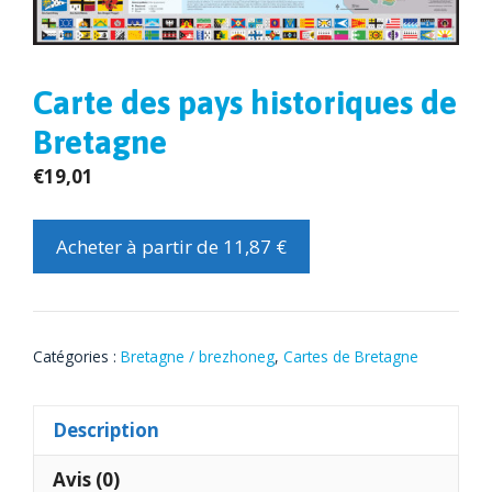
Carte des pays historiques de
Bretagne
€
19,01
Acheter à partir de 11,87 €
Catégories :
Bretagne / brezhoneg
,
Cartes de Bretagne
Description
Avis (0)