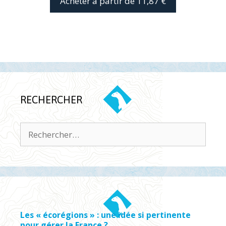
Acheter à partir de 11,87 €
RECHERCHER
Rechercher :
Les « écorégions » : une idée si pertinente
pour gérer la France ?