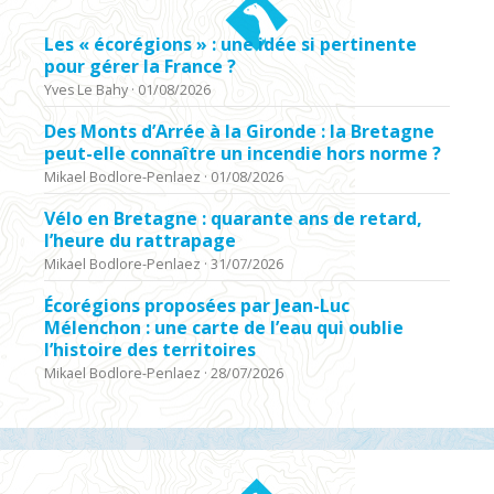
Les « écorégions » : une idée si pertinente
pour gérer la France ?
Yves Le Bahy
·
01/08/2026
Des Monts d’Arrée à la Gironde : la Bretagne
peut-elle connaître un incendie hors norme ?
Mikael Bodlore-Penlaez
·
01/08/2026
Vélo en Bretagne : quarante ans de retard,
l’heure du rattrapage
Mikael Bodlore-Penlaez
·
31/07/2026
Écorégions proposées par Jean-Luc
Mélenchon : une carte de l’eau qui oublie
l’histoire des territoires
Mikael Bodlore-Penlaez
·
28/07/2026