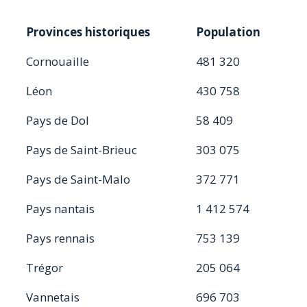
Provinces historiques
Population
Cornouaille
481 320
Léon
430 758
Pays de Dol
58 409
Pays de Saint-Brieuc
303 075
Pays de Saint-Malo
372 771
Pays nantais
1 412 574
Pays rennais
753 139
Trégor
205 064
Vannetais
696 703