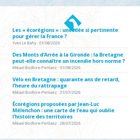
Les « écorégions » : une idée si pertinente
pour gérer la France ?
Yves Le Bahy
·
01/08/2026
Des Monts d’Arrée à la Gironde : la Bretagne
peut-elle connaître un incendie hors norme ?
Mikael Bodlore-Penlaez
·
01/08/2026
Vélo en Bretagne : quarante ans de retard,
l’heure du rattrapage
Mikael Bodlore-Penlaez
·
31/07/2026
Écorégions proposées par Jean-Luc
Mélenchon : une carte de l’eau qui oublie
l’histoire des territoires
Mikael Bodlore-Penlaez
·
28/07/2026