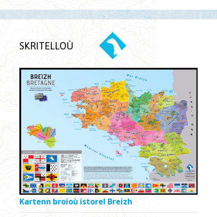
SKRITELLOÙ
Kartenn broioù istorel Breizh