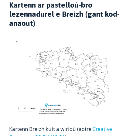
Kartenn ar pastelloù-bro
lezennadurel e Breizh (gant kod-
anaout)
Kartenn Breizh kuit a wirioù (aotre
Creative